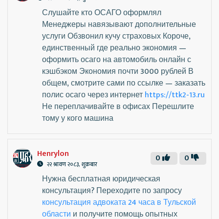
Слушайте кто ОСАГО оформлял
Менеджеры навязывают дополнительные
услуги Обзвонил кучу страховых Короче,
единственный где реально экономия —
оформить осаго на автомобиль онлайн с
кэшбэком Экономия почти 3000 рублей В
общем, смотрите сами по ссылке — заказать
полис осаго через интернет
https://ttk2-13.ru
Не переплачивайте в офисах Перешлите
тому у кого машина
Henrylon
0
0
२२ श्रावण २०८३, शुक्रबार
Нужна бесплатная юридическая
консультация? Переходите по запросу
консультация адвоката 24 часа в Тульской
области
и получите помощь опытных