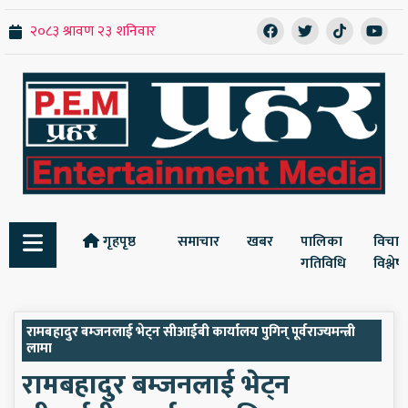
गृहपृष्ठ
समाचार
खबर
पालिका
विचार
गतिविधि
विश्ले
रामबहादुर बम्जनलाई भेट्न सीआईबी कार्यालय पुगिन् पूर्वराज्यमन्त्री
लामा
रामबहादुर बम्जनलाई भेट्न