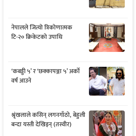
नेपालले जित्यो त्रिकोणात्मक
टि-२० क्रिकेटको उपाधि
‘कबड्डी ५’ र ‘छक्कापञ्जा ५’ अर्को
वर्ष आउने
श्रृंखलाले कसिन् लगनगाँठो, बेहुली
बन्दा यस्ती देखिइन् (तस्वीर)