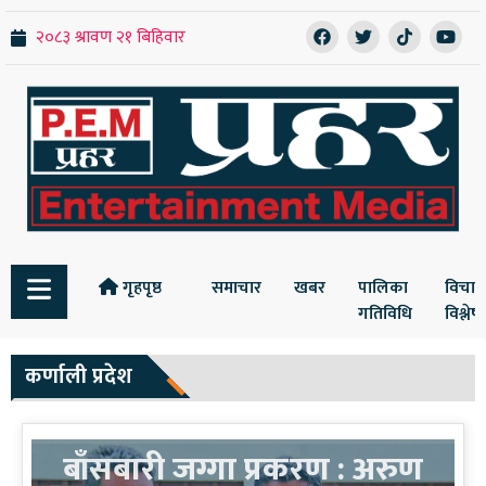
गृहपृष्ठ
समाचार
खबर
पालिका
विचार
गतिविधि
विश्ले
कर्णाली प्रदेश
बाँसबारी जग्गा प्रकरण : अरुण