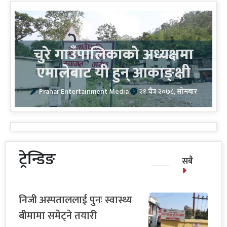
चुरे गाउँपालिकाको अध्यक्षमा
एमालेबाट यी हुन् आकाङ्क्षी
Prahar Entertainment Media
२१ चैत्र २०७८, सोमबार
ट्रेन्डिङ
सबै
निजी अस्पताललाई पुनः स्वास्थ्य
बीमामा समेट्ने तयारी