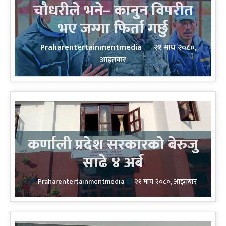
चौधरीले भने– कानुन विपरीत
भए जग्गा फिर्ता गर्छु
Praharentertainmentmedia
२१ माघ २०८०,
आइतबार
कर्णाली प्रदेश सरकारको बेरुजु
साढे ४ अर्ब
Praharentertainmentmedia
२१ माघ २०८०, आइतबार