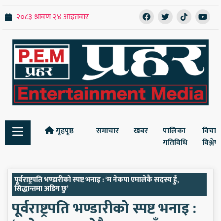
गृहपृष्ठ
समाचार
खबर
पालिका
विचार
गतिविधि
विश्ले
पूर्वराष्ट्रपति भण्डारीको स्पष्ट भनाइ : ‘म नेकपा एमालेकै सदस्य हुँ,
सिद्धान्तमा अडिग छु’
पूर्वराष्ट्रपति भण्डारीको स्पष्ट भनाइ :