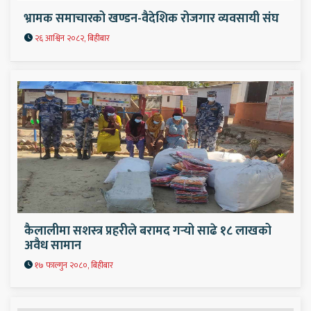
भ्रामक समाचारको खण्डन-वैदेशिक रोजगार व्यवसायी संघ
२६ आश्विन २०८२, बिहीबार
कैलालीमा सशस्त्र प्रहरीले बरामद गर्‍यो साढे १८ लाखको
अवैध सामान
१७ फाल्गुन २०८०, बिहीबार