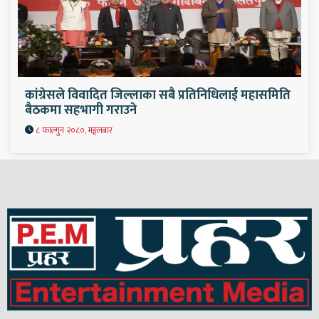
कांग्रेसले विवादित जिल्लाका सबै प्रतिनिधिलाई महासमिति
बैठकमा सहभागी गराउने
८ फाल्गुन २०८०, मङ्गलबार