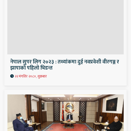
नेपाल सुपर लिग २०२३ : तथ्यांकमा दुई नवप्रवेशी वीरगञ्ज र
झापाको पहिलो भिडन्त
२२ मंगशिर २०८०, शुक्रबार