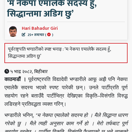
‘म नेकपा एमालेकै सदस्य हुँ,
सिद्धान्तमा अडिग छु’
Hari Bahadur Giri
25+ समाचार (
)
पूर्वराष्ट्रपति भण्डारीको स्पष्ट भनाइ : ‘म नेकपा एमालेकै सदस्य हुँ,
सिद्धान्तमा अडिग छु’
५ भाद्र २०८२, बिहीबार
काठमाडौं ।
पूर्वराष्ट्रपति विद्यादेवी भण्डारीले आफू अझै पनि नेकपा
एमालेकै सदस्य भएको स्पष्ट पारेकी छन्। उनले पार्टीप्रति पूर्ण
सहयोग रहने बताउँदै पार्टीभित्र देखिएका विकृति–विसंगति विरुद्ध
लडिरहने प्रतिवद्धता व्यक्त गरिन्।
भण्डारीले भनिन्,
“म नेकपा एमालेको सदस्य हो । मैले सिद्धान्त धारण
गरेको छु । मैले त्यही अनुसार काम गर्ने हो । मेरो तर्फबाट पूर्ण
सहयोग रहनेछ । पार्टीमा विकृति, विसंगति फैलाएको छ भने त्यसको