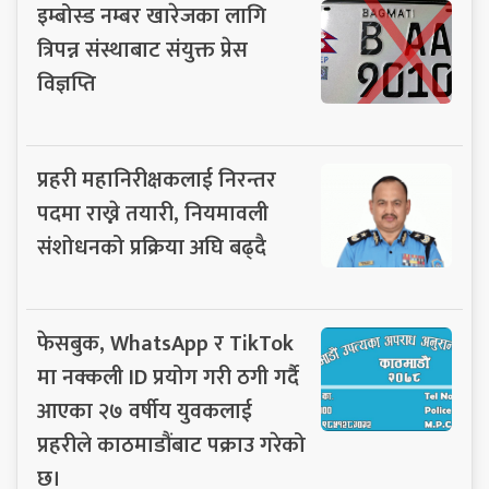
इम्बोस्ड नम्बर खारेजका लागि
त्रिपन्न संस्थाबाट संयुक्त प्रेस
विज्ञप्ति
प्रहरी महानिरीक्षकलाई निरन्तर
पदमा राख्ने तयारी, नियमावली
संशोधनको प्रक्रिया अघि बढ्दै
फेसबुक, WhatsApp र TikTok
मा नक्कली ID प्रयोग गरी ठगी गर्दै
आएका २७ वर्षीय युवकलाई
प्रहरीले काठमाडौंबाट पक्राउ गरेको
छ।