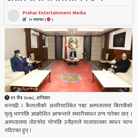
Prahar Entertainment Media
1+ समाचार (
)
१९ चैत्र २०७८, शनिबार
धनगढी । कैलालीको अत्तरियास्थित पद्मा अस्पतालमा बिरामीको
मृत्यु भएपछि आक्रोशित आफन्तले सवारीसाधन ठप्प पारेका छन् ।
अस्पतालमा तोडफोड गरेपछि उनीहरुले यातायातका साधन चल्न
नदिएका हुन् ।