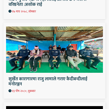
वरिष्ठनेता :अशोक राई
१७ माघ २०७८, सोमबार
सुर्खेत कारागारमा राजु लामाले गराए कैदीबन्दीलाई
मनोरञ्जन
१३ पौष २०८०, शुक्रबार