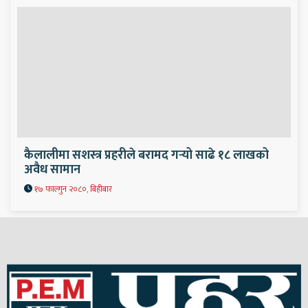
कैलालीमा सशस्त्र प्रहरीले बरामद गर्‍यो साढे १८ लाखको
अवैध सामान
१७ फाल्गुन २०८०, बिहीबार