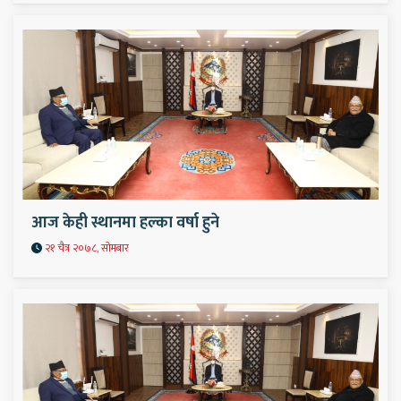
आज केही स्थानमा हल्का वर्षा हुने
२१ चैत्र २०७८, सोमबार