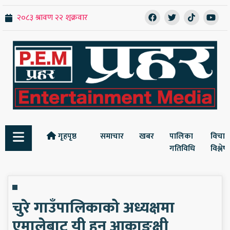
गृहपृष्ठ
समाचार
खबर
पालिका
विचार
गतिविधि
विश्ले
चुरे गाउँपालिकाको अध्यक्षमा
एमालेबाट यी हुन् आकाङ्क्षी