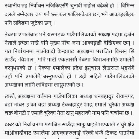
स्थानीय तह निर्वाचन नजिकिएसँगै चुनावी माहोल बढेको हो । विभिन्न
दलले उम्मेदवार तय गर्न छलफल थालिसकेका छन् भने आकाङ्क्षीहरु
पनि लविङमा जुटेका छन् ।
नेकपा एमालेबाट भने यसपटक गाउँपालिकाको अध्यक्ष पदमा दर्जन
नेताले इच्छा राखे पनि मुख्य पाँच जना आकाङ्क्षी देखिएका छन् ।
गत निर्वाचनमा माओवादी केन्द्रबाट अध्यक्षमा पराजित किसन सिं
साउँद -विशाल_ पनि पार्टी एकतासंगै नेकपा विभाजनपछि एमालेमै
बस्नुभएको छ । नेकपा एमालेका प्रदेश इन्र्चाज लेखराज भट्टसंगै
उहाँ पनि एमालेमै बस्नुभएको हो । उहाँ अहिले गाउँपालिकाको
अध्यक्षका लागि लविङमा लाग्नुभएको छ ।
त्यस्तै, अध्यक्षमा वर्तमान गाउँपालिका अध्यक्ष धनबहादुर रोकमगर,
वडा नम्बर ३ का वडा अध्यक्ष टेकबहादुर शाह, एमाले चुरेका अध्यक्ष
चक्र बोगटी र एमाले चुरेका नेता दानु महराको नाम पनि चर्चामा छ ।
०७४ को निर्वाचनमा पराजित साउँदा आफू घाइते भएकाले र चुरे क्षेत्र
माओवादीबाट एमालेमा आएकाहरुलाई परेको भन्दै टिकट पाउनेमा