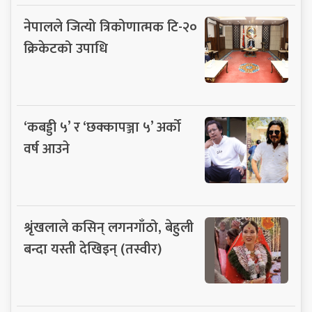
नेपालले जित्यो त्रिकोणात्मक टि-२०
क्रिकेटको उपाधि
‘कबड्डी ५’ र ‘छक्कापञ्जा ५’ अर्को
वर्ष आउने
श्रृंखलाले कसिन् लगनगाँठो, बेहुली
बन्दा यस्ती देखिइन् (तस्वीर)