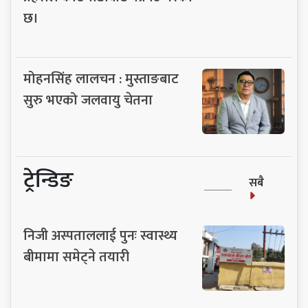
छ।
मोहनसिंह लालचन : मुस्ताङबाट
सुरु भएको जलवायु चेतना
ट्रेन्डिङ
सबै
निजी अस्पताललाई पुनः स्वास्थ्य
बीमामा समेट्ने तयारी