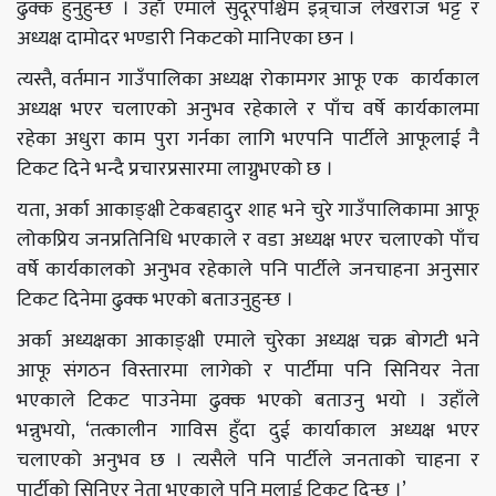
ढुक्क हुनुहुन्छ । उहाँ एमाले सुदूरपश्चिम इन्र्चाज लेखराज भट्ट र
अध्यक्ष दामोदर भण्डारी निकटको मानिएका छन ।
त्यस्तै, वर्तमान गाउँपालिका अध्यक्ष रोकामगर आफू एक कार्यकाल
अध्यक्ष भएर चलाएको अनुभव रहेकाले र पाँच वर्षे कार्यकालमा
रहेका अधुरा काम पुरा गर्नका लागि भएपनि पार्टीले आफूलाई नै
टिकट दिने भन्दै प्रचारप्रसारमा लाग्नुभएको छ ।
यता, अर्का आकाङ्क्षी टेकबहादुर शाह भने चुरे गाउँपालिकामा आफू
लोकप्रिय जनप्रतिनिधि भएकाले र वडा अध्यक्ष भएर चलाएको पाँच
वर्षे कार्यकालको अनुभव रहेकाले पनि पार्टीले जनचाहना अनुसार
टिकट दिनेमा ढुक्क भएको बताउनुहुन्छ ।
अर्का अध्यक्षका आकाङ्क्षी एमाले चुरेका अध्यक्ष चक्र बोगटी भने
आफू संगठन विस्तारमा लागेको र पार्टीमा पनि सिनियर नेता
भएकाले टिकट पाउनेमा ढुक्क भएको बताउनु भयो । उहाँले
भन्नुभयो, ‘तत्कालीन गाविस हुँदा दुई कार्याकाल अध्यक्ष भएर
चलाएको अनुभव छ । त्यसैले पनि पार्टीले जनताको चाहना र
पार्टीको सिनिएर नेता भएकाले पनि मलाई टिकट दिन्छ ।’