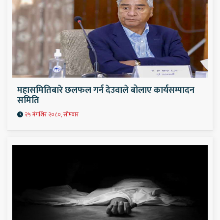
महासमितिबारे छलफल गर्न देउवाले बोलाए कार्यसम्पादन
समिति
२५ मंगशिर २०८०, सोमबार