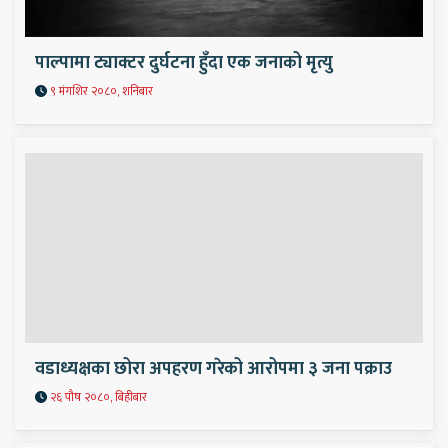
पाल्पामा ट्याक्टर दुर्घटना हुँदा एक जनाको मृत्यु
९ मंगशिर २०८०, शनिबार
वडाध्यक्षका छोरा अपहरण गरेको आरोपमा ३ जना पक्राउ
२६ पौष २०८०, बिहीबार