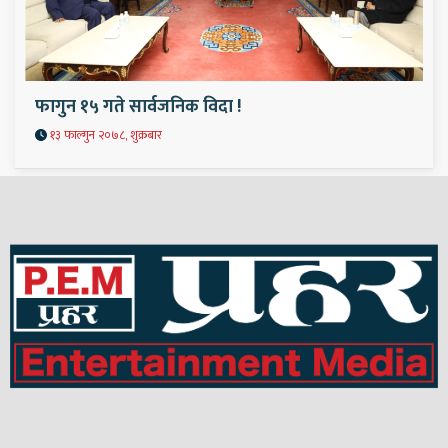
फागुन १५ गते सार्वजनिक विदा !
१३ फाल्गुन २०७८, शुक्रबार