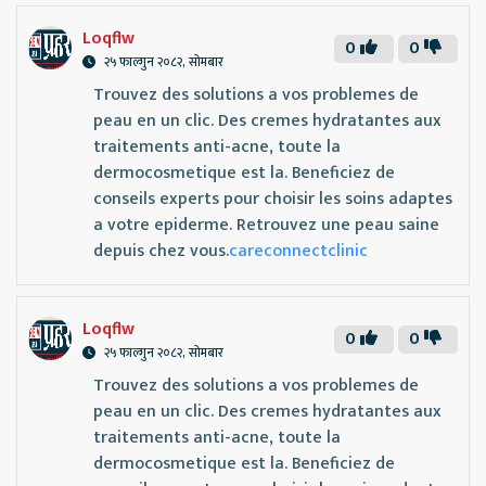
Loqflw
0
0
२५ फाल्गुन २०८२, सोमबार
Trouvez des solutions a vos problemes de
peau en un clic. Des cremes hydratantes aux
traitements anti-acne, toute la
dermocosmetique est la. Beneficiez de
conseils experts pour choisir les soins adaptes
a votre epiderme. Retrouvez une peau saine
depuis chez vous.
careconnectclinic
Loqflw
0
0
२५ फाल्गुन २०८२, सोमबार
Trouvez des solutions a vos problemes de
peau en un clic. Des cremes hydratantes aux
traitements anti-acne, toute la
dermocosmetique est la. Beneficiez de