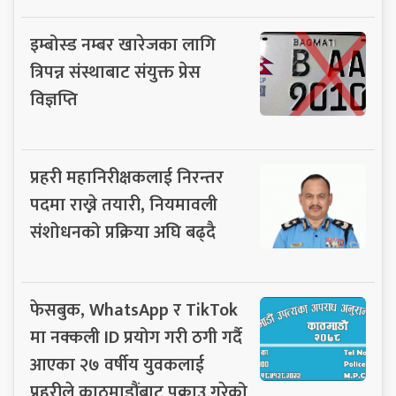
इम्बोस्ड नम्बर खारेजका लागि
त्रिपन्न संस्थाबाट संयुक्त प्रेस
विज्ञप्ति
प्रहरी महानिरीक्षकलाई निरन्तर
पदमा राख्ने तयारी, नियमावली
संशोधनको प्रक्रिया अघि बढ्दै
फेसबुक, WhatsApp र TikTok
मा नक्कली ID प्रयोग गरी ठगी गर्दै
आएका २७ वर्षीय युवकलाई
प्रहरीले काठमाडौंबाट पक्राउ गरेको