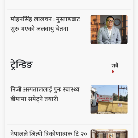
मोहनसिंह लालचन : मुस्ताङबाट
सुरु भएको जलवायु चेतना
ट्रेन्डिङ
सबै
निजी अस्पताललाई पुनः स्वास्थ्य
बीमामा समेट्ने तयारी
नेपालले जित्यो त्रिकोणात्मक टि-२०