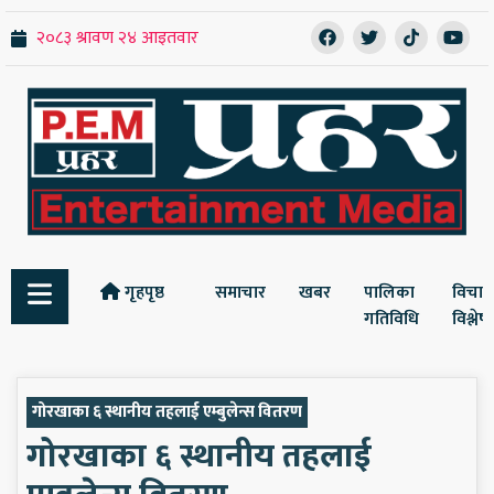
गृहपृष्ठ
समाचार
खबर
पालिका
विचार
गतिविधि
विश्ले
गोरखाका ६ स्थानीय तहलाई एम्बुलेन्स वितरण
गोरखाका ६ स्थानीय तहलाई