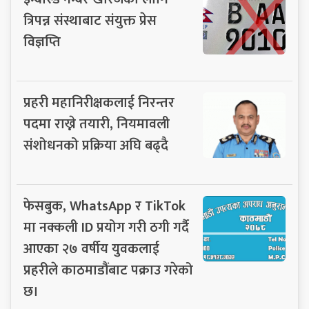
त्रिपन्न संस्थाबाट संयुक्त प्रेस
विज्ञप्ति
प्रहरी महानिरीक्षकलाई निरन्तर
पदमा राख्ने तयारी, नियमावली
संशोधनको प्रक्रिया अघि बढ्दै
फेसबुक, WhatsApp र TikTok
मा नक्कली ID प्रयोग गरी ठगी गर्दै
आएका २७ वर्षीय युवकलाई
प्रहरीले काठमाडौंबाट पक्राउ गरेको
छ।