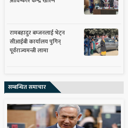
आविष्कार केन्द्र खोल्ने
रामबहादुर बम्जनलाई भेट्न
सीआईबी कार्यालय पुगिन्
पूर्वराज्यमन्त्री लामा
सम्बन्धित समाचार