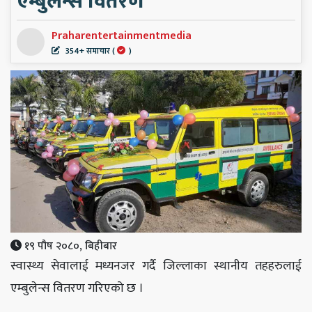
एम्बुलेन्स वितरण
Praharentertainmentmedia
354+ समाचार (
)
१९ पौष २०८०, बिहीबार
स्वास्थ्य सेवालाई मध्यनजर गर्दै जिल्लाका स्थानीय तहहरुलाई
एम्बुलेन्स वितरण गरिएको छ ।