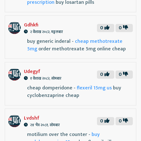
prescription
buy losartan pills
Gdhkfi
0
0
२ वैशाख २०८२, मङ्गलबार
buy generic inderal -
cheap methotrexate
5mg
order methotrexate 5mg online cheap
Udegyf
0
0
१ वैशाख २०८२, सोमबार
cheap domperidone -
flexeril 15mg us
buy
cyclobenzaprine cheap
Lvdshf
0
0
२४ चैत्र २०८१, सोमबार
motilium over the counter -
buy