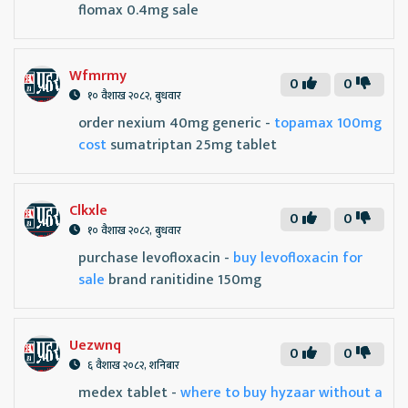
flomax 0.4mg sale
Wfmrmy
0
0
१० वैशाख २०८२, बुधवार
order nexium 40mg generic -
topamax 100mg
cost
sumatriptan 25mg tablet
Clkxle
0
0
१० वैशाख २०८२, बुधवार
purchase levofloxacin -
buy levofloxacin for
sale
brand ranitidine 150mg
Uezwnq
0
0
६ वैशाख २०८२, शनिबार
medex tablet -
where to buy hyzaar without a