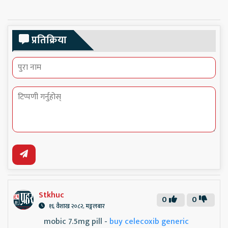
प्रतिक्रिया
Stkhuc
0
0
१६ वैशाख २०८२, मङ्गलबार
mobic 7.5mg pill -
buy celecoxib generic