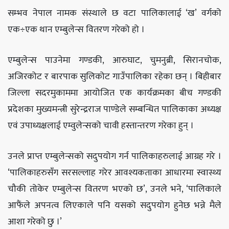
सम्भव नेपाल नामक संस्थाले छ वटा पालिकालाई ‘ख’ वर्गको
एक÷एक थान एम्बुलेन्स वितरण गरेको हो ।
एम्बुलेन्स पाउनेमा गण्डकी, आरुघाट, चुमनुब्री, सिरानचोक,
अजिरकोट र बारपाक सुलिकोट गाउँपालिका रहेका छन् । बिहीबार
जिल्ला सदरमुकाममा आयोजित एक कार्यक्रमका बीच गण्डकी
प्रदेशका मुख्यमन्त्री सुरेन्द्रराज पाण्डेले सम्बन्धित पालिकाका अध्यक्ष
एवं उपाध्यक्षलाई एम्वुलेन्सको चावी हस्तान्तरण गरेका हुन् ।
उनले प्राप्त एम्बुलेन्सको सदुपयोग गर्न पालिकाहरुलाई आग्रह गरे ।
‘पालिकाहरुसँग सरसल्लाह गरेर आवश्यकताका आधारमा स्वास्थ्य
चौकी तोकेर एम्बुलेन्स वितरण भएको छ’, उनले भने, ‘पालिकाले
आफैंले अपनत्व लिएकाले पनि यसको सदुपयोग हुनेछ भन्ने मैले
आशा गरेको छु ।’