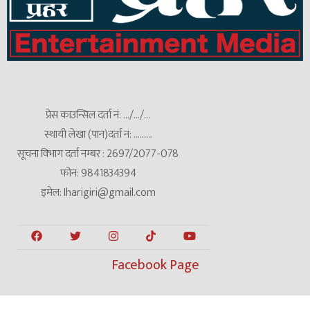
प्रेस काउन्सिल दर्ता नं: .../.../...
स्थायी लेखा (पान)दर्ता नं: .........
सूचना विभाग दर्ता नम्बर : 2697/2077-078
फोन: 9841834394
इमेल: Iharigiri@gmail.com
Facebook Page