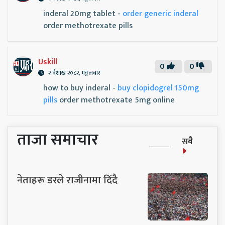
inderal 20mg tablet -
order generic inderal
order methotrexate pills
Uskill
0
0
२ वैशाख २०८२, मङ्गलबार
how to buy inderal -
buy clopidogrel 150mg
pills
order methotrexate 5mg online
ताजा समाचार
सबै
नेताहरू डरले राजीनामा दिँदै