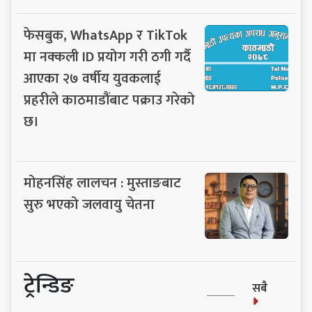
फेसबुक, WhatsApp र TikTok
मा नक्कली ID प्रयोग गरी ठगी गर्दै
आएका २७ वर्षीय युवकलाई
प्रहरीले काठमाडौंबाट पक्राउ गरेको
छ।
मोहनसिंह लालचन : मुस्ताङबाट
सुरु भएको जलवायु चेतना
ट्रेन्डिङ
सबै