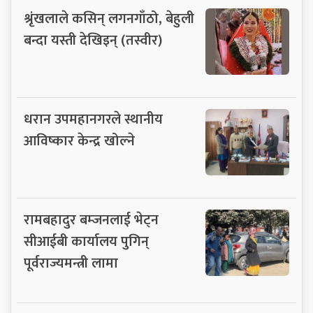
श्रृंखलाले कसिन् लगनगाँठो, बेहुली
बन्दा यस्ती देखिइन् (तस्वीर)
धरान उपमहानगरले स्थानीय
आविष्कार केन्द्र खोल्ने
रामबहादुर बम्जनलाई भेट्न
सीआईबी कार्यालय पुगिन्
पूर्वराज्यमन्त्री लामा