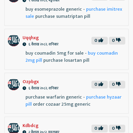
९ वैशाख २०८२, मङ्गलबार
buy esomeprazole generic -
purchase imitrex
sale
purchase sumatriptan pill
Uqqhxg
0
0
६ वैशाख २०८२, शनिबार
buy coumadin 5mg for sale -
buy coumadin
2mg pill
purchase losartan pill
Ozpbgx
0
0
६ वैशाख २०८२, शनिबार
purchase warfarin generic -
purchase hyzaar
pill
order cozaar 25mg generic
Kdbdcg
0
0
२ वैशाख २०८२, मङ्गलबार