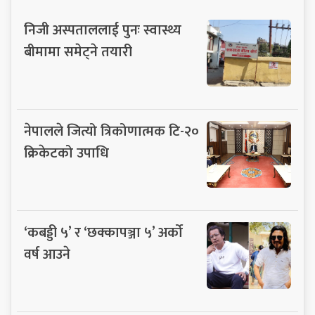
निजी अस्पताललाई पुनः स्वास्थ्य
बीमामा समेट्ने तयारी
नेपालले जित्यो त्रिकोणात्मक टि-२०
क्रिकेटको उपाधि
‘कबड्डी ५’ र ‘छक्कापञ्जा ५’ अर्को
वर्ष आउने