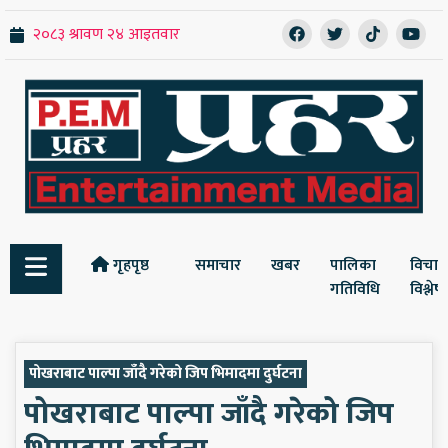
गृहपृष्ठ
समाचार
खबर
पालिका
विचार
गतिविधि
विश्ले
पोखराबाट पाल्पा जाँदै गरेको जिप भिमादमा दुर्घटना
पोखराबाट पाल्पा जाँदै गरेको जिप