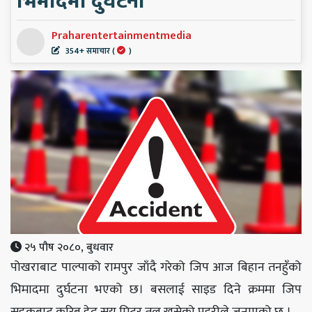
भिमादमा दुर्घटना
Praharentertainmentmedia
354+ समाचार (
)
२५ पौष २०८०, बुधवार
पोखराबाट पाल्पाको रामपुर जाँदै गरेको जिप आज बिहान तनहुँको
भिमादमा दुर्घटना भएको छ। बसलाई साइड दिने क्रममा जिप