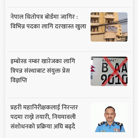
नेपाल धितोपत्र बोर्डमा जागिर :
विभिन्न पदका लागि दरखास्त खुला
इम्बोस्ड नम्बर खारेजका लागि
त्रिपन्न संस्थाबाट संयुक्त प्रेस
विज्ञप्ति
प्रहरी महानिरीक्षकलाई निरन्तर
पदमा राख्ने तयारी, नियमावली
संशोधनको प्रक्रिया अघि बढ्दै