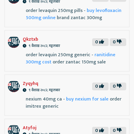
९ वैशाख २०८२, मङ्गलबार
order levaquin 250mg pills -
buy levofloxacin
500mg online
brand zantac 300mg
Qkztxb
0
0
९ वैशाख २०८२, मङ्गलबार
order levaquin 250mg generic -
ranitidine
300mg cost
order zantac 150mg sale
Zyqyhq
0
0
९ वैशाख २०८२, मङ्गलबार
nexium 40mg ca -
buy nexium for sale
order
imitrex generic
Atyfoj
0
0