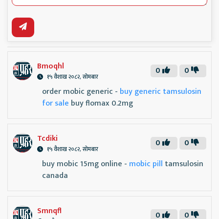
Bmoqhl
0
0
१५ वैशाख २०८२, सोमबार
order mobic generic -
buy generic tamsulosin
for sale
buy flomax 0.2mg
Tcdiki
0
0
१५ वैशाख २०८२, सोमबार
buy mobic 15mg online -
mobic pill
tamsulosin
canada
Smnqfl
0
0