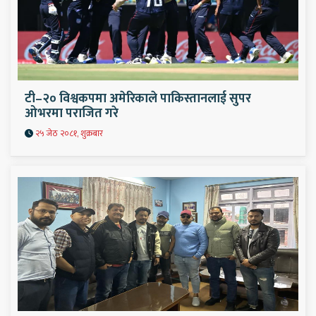
टी–२० विश्वकपमा अमेरिकाले पाकिस्तानलाई सुपर
ओभरमा पराजित गरे
२५ जेठ २०८१, शुक्रबार