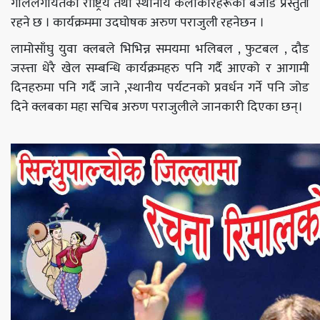
गोलेलगायतका राष्ट्रिय तथा स्थानीय कलाकारहरूको बेजोड प्रस्तुती
रहने छ । कार्यक्रममा उदघोषक अरुण पराजुली रहनेछन ।
लामोसाँघु युवा क्लबले भिभिन्न समयमा भलिबल , फुटबल , दौड
जस्त्ता धेरै खेल सम्बन्धि कार्यक्रमहरु पनि गर्दै आएको र आगामी
दिनहरुमा पनि गर्दै जाने ,स्थानीय पर्यटनको प्रवर्धन गर्ने पनि जोड
दिने क्लबका महा सचिब अरुण पराजुलीले जानकारी दिएका छन्।