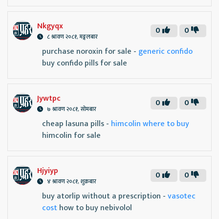
Nkgyqx
0
0
८ श्रावण २०८१, मङ्गलबार
purchase noroxin for sale -
generic confido
buy confido pills for sale
Jywtpc
0
0
७ श्रावण २०८१, सोमबार
cheap lasuna pills -
himcolin where to buy
himcolin for sale
Hjyiyp
0
0
४ श्रावण २०८१, शुक्रबार
buy atorlip without a prescription -
vasotec
cost
how to buy nebivolol