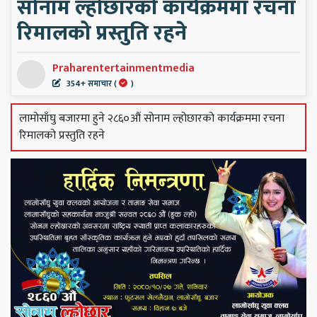
सोनाम ल्होछारको कार्यक्रममा रचना
रिमालको प्रस्तुति रहने
Praharentertainmentmedia
354+ समाचार (
)
लामोसाँघु बजारमा हुने २८६०औं सोनाम ल्होछारको कार्यक्रममा रचना
रिमालको प्रस्तुति रहने