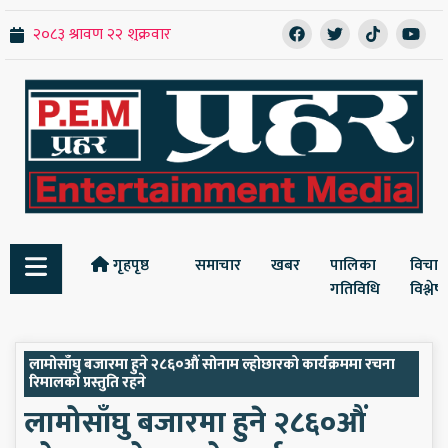
गृहपृष्ठ
समाचार
खबर
पालिका
विचार
गतिविधि
विश्ले
लामोसाँघु बजारमा हुने २८६०औं सोनाम ल्होछारको कार्यक्रममा रचना
रिमालको प्रस्तुति रहने
लामोसाँघु बजारमा हुने २८६०औं