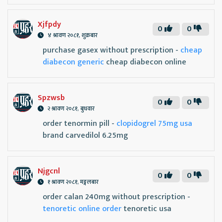
Xjfpdy
0
0
४ श्रावण २०८१, शुक्रबार
purchase gasex without prescription -
cheap
diabecon generic
cheap diabecon online
Spzwsb
0
0
२ श्रावण २०८१, बुधवार
order tenormin pill -
clopidogrel 75mg usa
brand carvedilol 6.25mg
Njgcnl
0
0
१ श्रावण २०८१, मङ्गलबार
order calan 240mg without prescription -
tenoretic online order
tenoretic usa