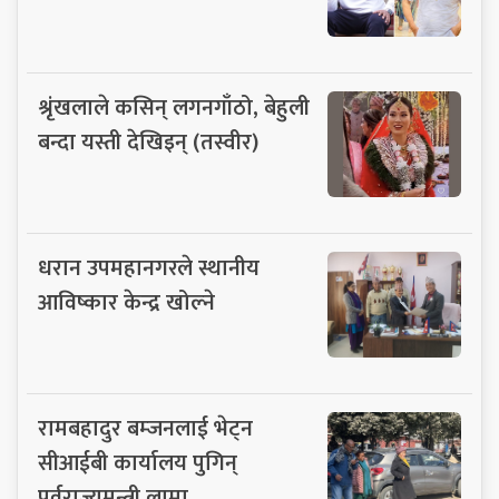
श्रृंखलाले कसिन् लगनगाँठो, बेहुली
बन्दा यस्ती देखिइन् (तस्वीर)
धरान उपमहानगरले स्थानीय
आविष्कार केन्द्र खोल्ने
रामबहादुर बम्जनलाई भेट्न
सीआईबी कार्यालय पुगिन्
पूर्वराज्यमन्त्री लामा