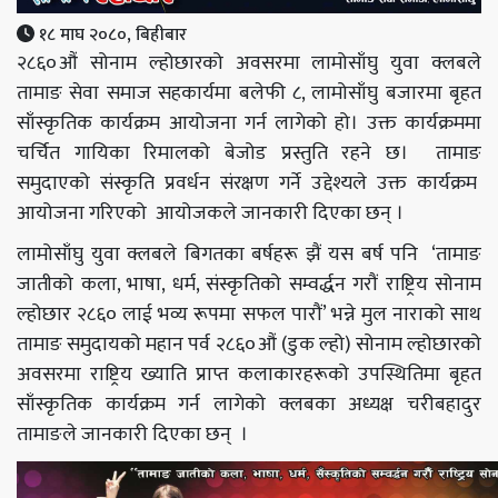
१८ माघ २०८०, बिहीबार
२८६०औं सोनाम ल्होछारको अवसरमा लामोसाँघु युवा क्लबले
तामाङ सेवा समाज सहकार्यमा बलेफी ८, लामोसाँघु बजारमा बृहत
साँस्कृतिक कार्यक्रम आयोजना गर्न लागेको हो। उक्त कार्यक्रममा
चर्चित गायिका रिमालको बेजोड प्रस्तुति रहने छ। तामाङ
समुदाएको संस्कृति प्रवर्धन संरक्षण गर्ने उद्देश्यले उक्त कार्यक्रम
आयोजना गरिएको आयोजकले जानकारी दिएका छन् ।
लामोसाँघु युवा क्लबले बिगतका बर्षहरू झैं यस बर्ष पनि ‘तामाङ
जातीको कला, भाषा, धर्म, संस्कृतिको सम्वर्द्धन गरौं राष्ट्रिय सोनाम
ल्होछार २८६० लाई भव्य रूपमा सफल पारौं’ भन्ने मुल नाराको साथ
तामाङ समुदायको महान पर्व २८६०औं (डुक ल्हो) सोनाम ल्होछारको
अवसरमा राष्ट्रिय ख्याति प्राप्त कलाकारहरूको उपस्थितिमा बृहत
साँस्कृतिक कार्यक्रम गर्न लागेको क्लबका अध्यक्ष चरीबहादुर
तामाङले जानकारी दिएका छन् ।