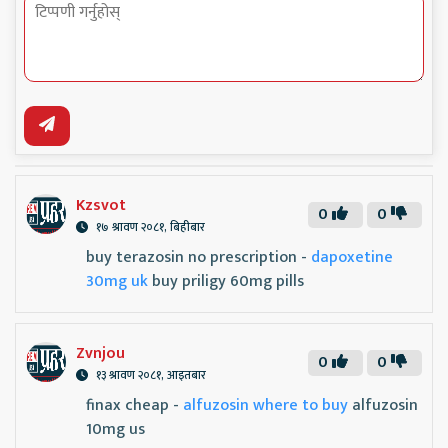
Kzsvot
0
0
१७ श्रावण २०८१, बिहीबार
buy terazosin no prescription -
dapoxetine
30mg uk
buy priligy 60mg pills
Zvnjou
0
0
१३ श्रावण २०८१, आइतबार
finax cheap -
alfuzosin where to buy
alfuzosin
10mg us