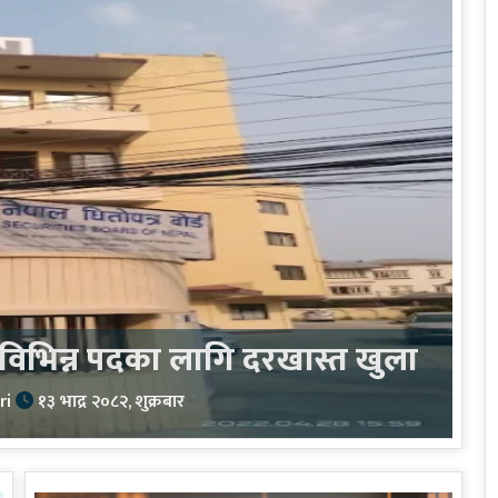
: विभिन्न पदका लागि दरखास्त खुला
ri
१३ भाद्र २०८२, शुक्रबार