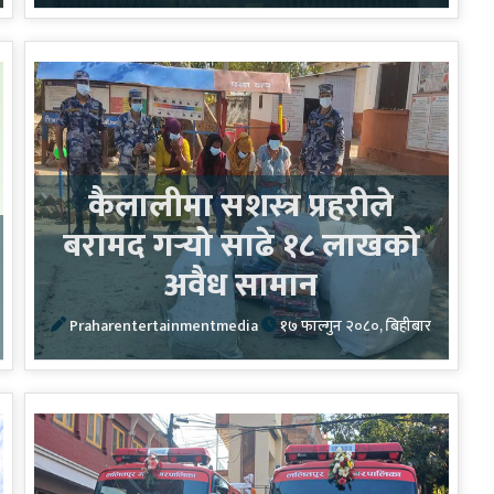
कैलालीमा सशस्त्र प्रहरीले
बरामद गर्‍यो साढे १८ लाखको
अवैध सामान
Praharentertainmentmedia
१७ फाल्गुन २०८०, बिहीबार