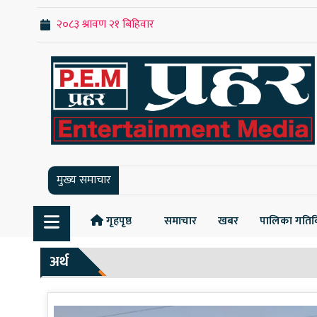
मुख्य समाचार
गृहपृष्ठ
समाचार
खबर
पालिका गतिव
अर्थ