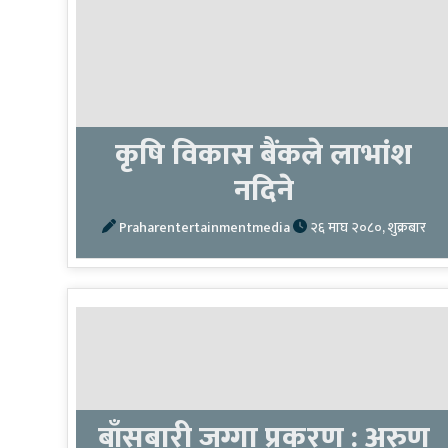
कृषि विकास बैंकले लाभांश
नदिने
Praharentertainmentmedia
२६ माघ २०८०, शुक्रबार
बाँसबारी जग्गा प्रकरण : अरुण