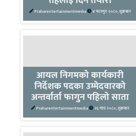
तहलाई दिने तयारी
Praharentertainmentmedia
४ फाल्गुन २०८०, शुक्रबार
आयल निगमको कार्यकारी
निर्देशक पदका उम्मेदवारको
अन्तर्वार्ता फागुन पहिलो साता
Praharentertainmentmedia
२६ माघ २०८०, शुक्रबार