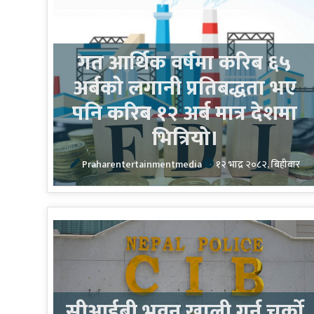
गत आर्थिक वर्षमा करिब ६५
अर्बको लगानी प्रतिबद्धता भए
पनि करिब १२ अर्ब मात्र देशमा
भित्रियो।
Praharentertainmentmedia
१२ भाद्र २०८२, बिहीबार
सीआईबी भवन खाली गर्न चर्को