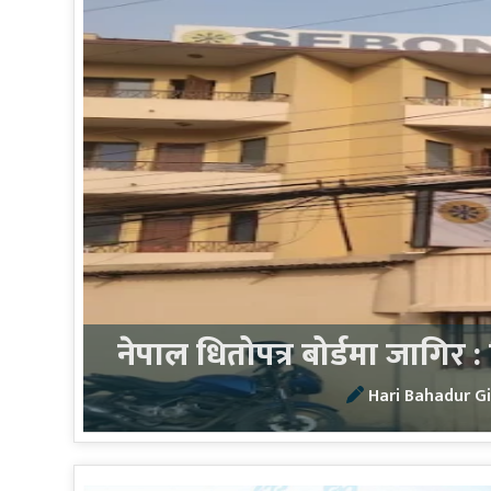
नेपाल धितोपत्र बोर्डमा जागिर 
Hari Bahadur Gi