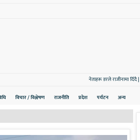
नेताहरू डरले राजीनामा दिँदै |
नेपाल धितोपत्र बोर
िधि
विचार / विश्लेषण
राजनीति
प्रदेश
पर्यटन
अन्य