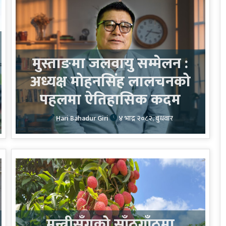
मुस्ताङमा जलवायु सम्मेलन :
अध्यक्ष मोहनसिंह लालचनको
पहलमा ऐतिहासिक कदम
Hari Bahadur Giri
४ भाद्र २०८२, बुधवार
मन्त्रीसँगको साँठगाँठमा