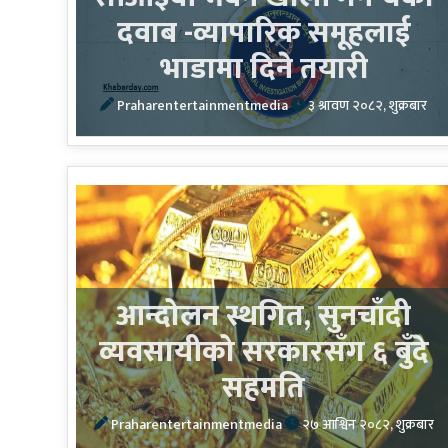
दवाब -व्यापारिक समूहलाई
भाडामा दिने तयारी
Praharentertainmentmedia
३ श्रावण २०८२, शुक्रबार
आन्दोलन स्थगित, सुनचाँदी
व्यवसायीको सरकारसँग ६ बुँदे
सहमति
Praharentertainmentmedia
२७ आश्विन २०८२, शुक्रबार