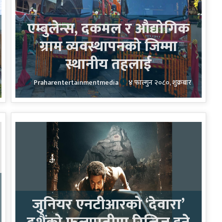
एम्बुलेन्स, दकमल र औद्योगिक
ग्राम व्यवस्थापनको जिम्मा
स्थानीय तहलाई
Praharentertainmentmedia
४ फाल्गुन २०८०, शुक्रबार
जुनियर एनटीआरको ‘देवारा’